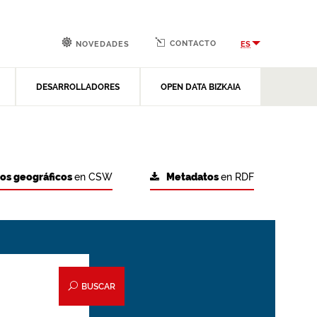
CONTACTO
ES
NOVEDADES
DESARROLLADORES
OPEN DATA BIZKAIA
tos geográficos
en CSW
Metadatos
en RDF
BUSCAR