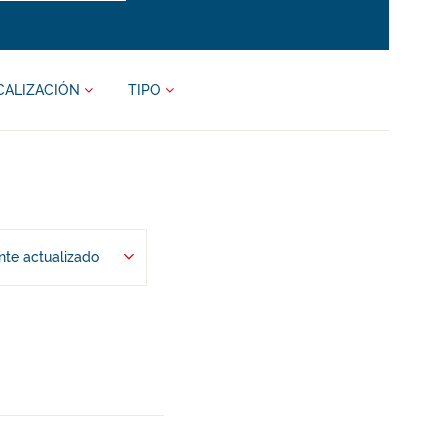
CALIZACIÓN
TIPO
te actualizado