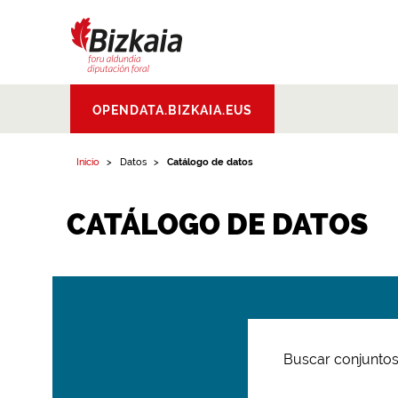
Bizkaiko Foru
OPENDATA.BIZKAIA.EUS
Aldundia
.
Diputacion
Foral de Bizkaia
Inicio
Datos
Catálogo de datos
CATÁLOGO DE DATOS