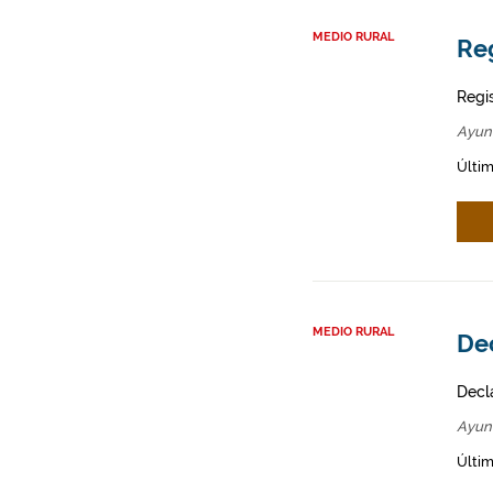
MEDIO RURAL
Re
Regi
Ayun
Últim
MEDIO RURAL
De
Decl
Ayun
Últim