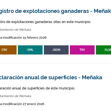
gistro de explotaciones ganaderas - Meña
stro de explotaciones ganaderas sitas en este municipio.
tamiento de Meñaka
a modificación 15 febrero 2026
CSV
XML
JSON
TSV
XLS
claración anual de superficies - Meñaka
aración anual de superficies de este municipio.
tamiento de Meñaka
a modificación 27 enero 2026