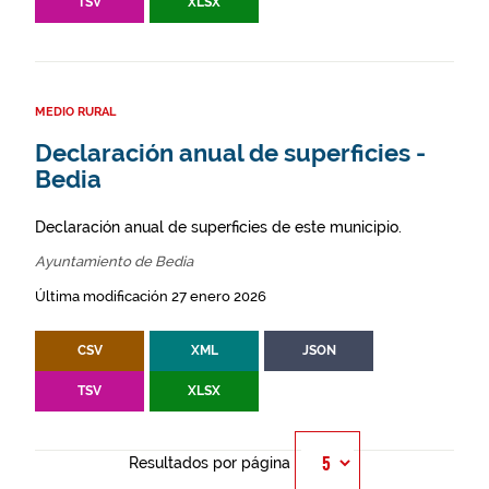
TSV
XLSX
MEDIO RURAL
Declaración anual de superficies -
Bedia
Declaración anual de superficies de este municipio.
Ayuntamiento de Bedia
Última modificación 27 enero 2026
CSV
XML
JSON
TSV
XLSX
Resultados por página