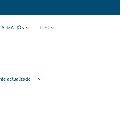
CALIZACIÓN
TIPO
te actualizado