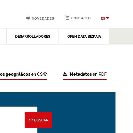
CONTACTO
ES
NOVEDADES
DESARROLLADORES
OPEN DATA BIZKAIA
tos geográficos
en CSW
Metadatos
en RDF
BUSCAR