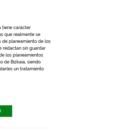
 tiene carácter
los que realmente se
s de planeamiento de los
e redactan sin guardar
 de los planeamientos
io de Bizkaia, siendo
 darles un tratamiento
X