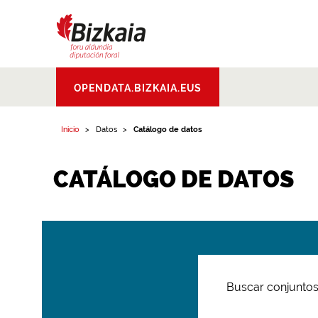
Bizkaiko Foru
OPENDATA.BIZKAIA.EUS
Aldundia
.
Diputacion
Foral de Bizkaia
Inicio
Datos
Catálogo de datos
CATÁLOGO DE DATOS