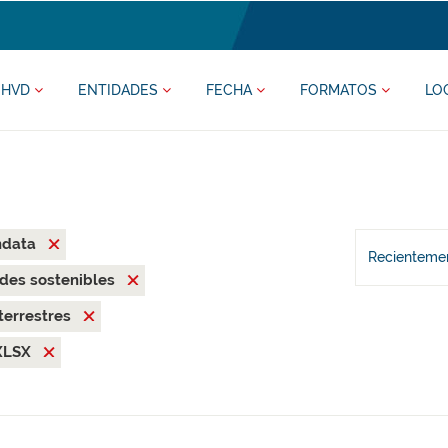
HVD
ENTIDADES
FECHA
FORMATOS
LO
ndata
Recientemen
des sostenibles
terrestres
XLSX