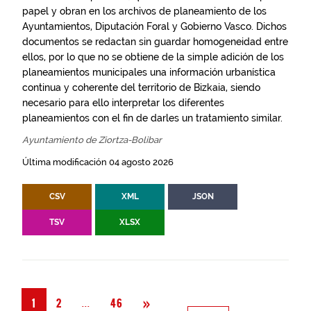
papel y obran en los archivos de planeamiento de los
Ayuntamientos, Diputación Foral y Gobierno Vasco. Dichos
documentos se redactan sin guardar homogeneidad entre
ellos, por lo que no se obtiene de la simple adición de los
planeamientos municipales una información urbanística
continua y coherente del territorio de Bizkaia, siendo
necesario para ello interpretar los diferentes
planeamientos con el fin de darles un tratamiento similar.
Ayuntamiento de Ziortza-Bolibar
Última modificación 04 agosto 2026
CSV
XML
JSON
TSV
XLSX
Siguiente
»
Página
...
1
2
46