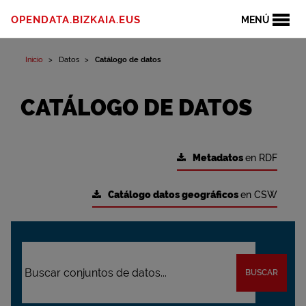
OPENDATA.BIZKAIA.EUS
MENÚ
Inicio
Datos
Catálogo de datos
CATÁLOGO DE DATOS
Metadatos
en RDF
Catálogo datos geográficos
en CSW
BUSCAR