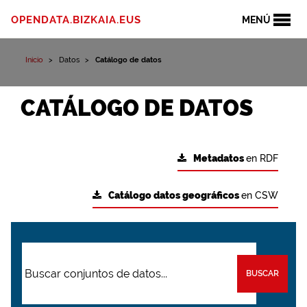
OPENDATA.BIZKAIA.EUS
MENÚ
Inicio
Datos
Catálogo de datos
CATÁLOGO DE DATOS
Metadatos
en RDF
Catálogo datos geográficos
en CSW
BUSCAR