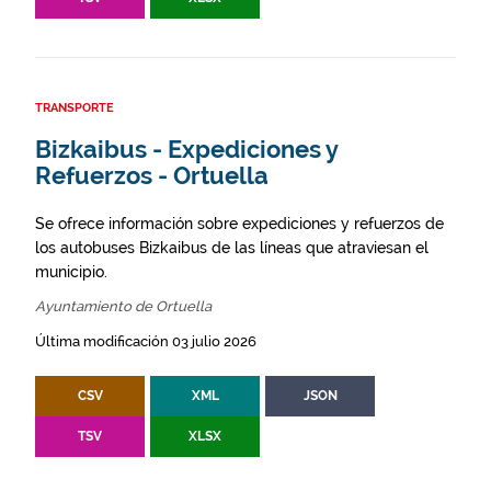
TRANSPORTE
Bizkaibus - Expediciones y
Refuerzos - Ortuella
Se ofrece información sobre expediciones y refuerzos de
los autobuses Bizkaibus de las líneas que atraviesan el
municipio.
Ayuntamiento de Ortuella
Última modificación 03 julio 2026
CSV
XML
JSON
TSV
XLSX