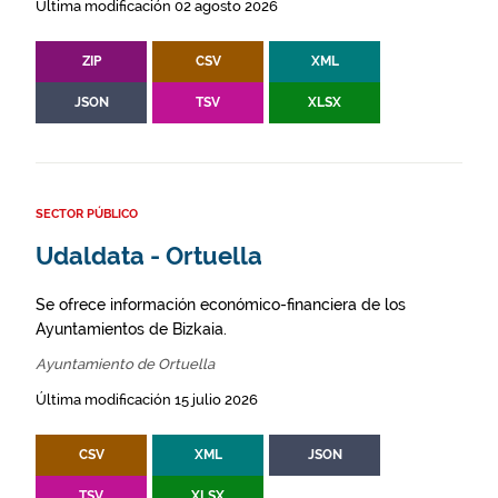
Última modificación 02 agosto 2026
ZIP
CSV
XML
JSON
TSV
XLSX
SECTOR PÚBLICO
Udaldata - Ortuella
Se ofrece información económico-financiera de los
Ayuntamientos de Bizkaia.
Ayuntamiento de Ortuella
Última modificación 15 julio 2026
CSV
XML
JSON
TSV
XLSX