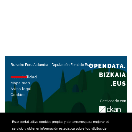
OPENDATA.
Bizkaiko Foru Aldundia
-
Diputación Foral de Bizkaia
BIZKAIA
Accesibilidad
.EUS
Mapa web
Aviso legal
Cookies
Gestionado con
Este portal utiliza
cookies
propias y de terceros para mejorar el
servicio y obtener información estadística sobre los hábitos de