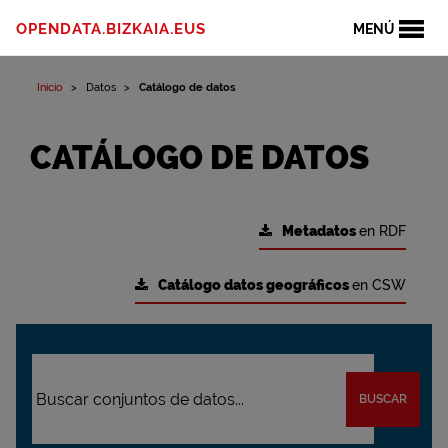
OPENDATA.BIZKAIA.EUS
MENÚ
Inicio
Datos
Catálogo de datos
CATÁLOGO DE DATOS
Metadatos
en RDF
Catálogo datos geográficos
en CSW
BUSCAR