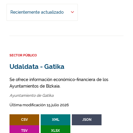
Recientemente actualizado
SECTOR PÚBLICO
Udaldata - Gatika
Se ofrece información económico-financiera de los
Ayuntamientos de Bizkaia.
Ayuntamiento de Gatika
Última modificación 15 julio 2026
CSV
XML
JSON
TSV
XLSX