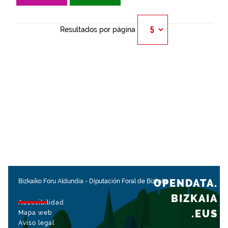
Resultados por página
OPENDATA.
Bizkaiko Foru Aldundia
-
Diputación Foral de Bizkaia
BIZKAIA
Accesibilidad
.EUS
Mapa web
Aviso legal