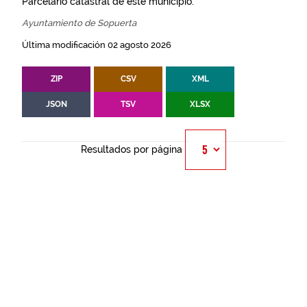
Parcelario catastral de este municipio.
Ayuntamiento de Sopuerta
Última modificación 02 agosto 2026
ZIP
CSV
XML
JSON
TSV
XLSX
Resultados por página