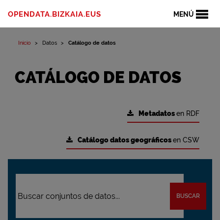
OPENDATA.BIZKAIA.EUS
MENÚ
Inicio
Datos
Catálogo de datos
CATÁLOGO DE DATOS
Metadatos
en RDF
Catálogo datos geográficos
en CSW
BUSCAR