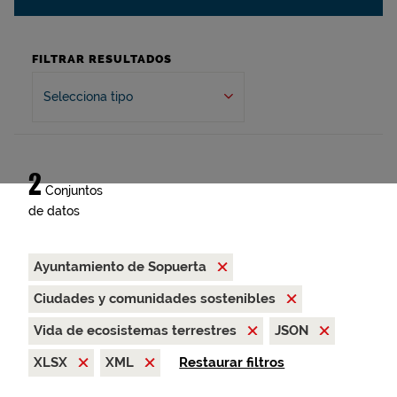
FILTRAR RESULTADOS
Selecciona tipo
2
Conjuntos
de datos
Ayuntamiento de Sopuerta
Ciudades y comunidades sostenibles
Vida de ecosistemas terrestres
JSON
XLSX
XML
Restaurar filtros