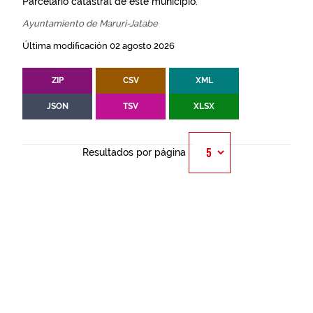
Parcelario catastral de este municipio.
Ayuntamiento de Maruri-Jatabe
Última modificación 02 agosto 2026
ZIP
CSV
XML
JSON
TSV
XLSX
Resultados por página