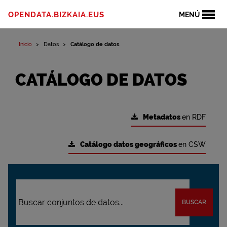
OPENDATA.BIZKAIA.EUS
MENÚ
Inicio
Datos
Catálogo de datos
CATÁLOGO DE DATOS
Metadatos
en RDF
Catálogo datos geográficos
en CSW
BUSCAR