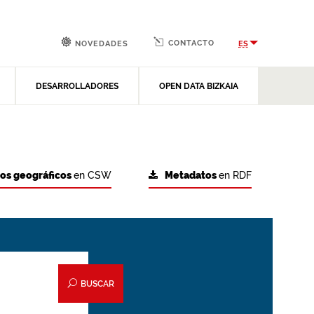
CONTACTO
ES
NOVEDADES
DESARROLLADORES
OPEN DATA BIZKAIA
tos geográficos
en CSW
Metadatos
en RDF
BUSCAR