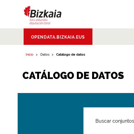
Bizkaiko Foru
OPENDATA.BIZKAIA.EUS
Aldundia
.
Diputacion
Foral de Bizkaia
Inicio
Datos
Catálogo de datos
CATÁLOGO DE DATOS