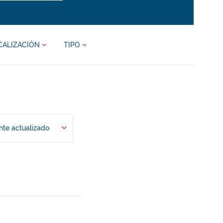
CALIZACIÓN
TIPO
te actualizado