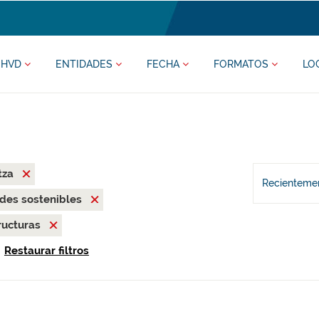
HVD
ENTIDADES
FECHA
FORMATOS
LO
tza
Recientemen
des sostenibles
ructuras
Restaurar filtros