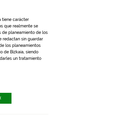
 tiene carácter
los que realmente se
s de planeamiento de los
e redactan sin guardar
 de los planeamientos
io de Bizkaia, siendo
 darles un tratamiento
X