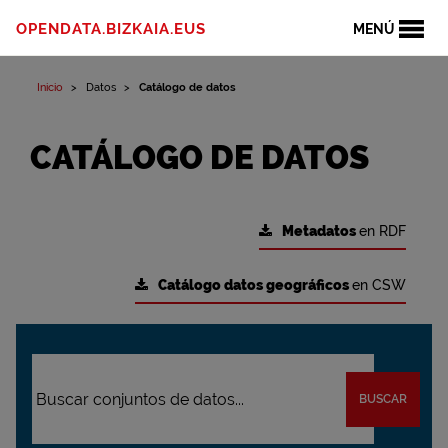
OPENDATA.BIZKAIA.EUS
MENÚ
Inicio
Datos
Catálogo de datos
CATÁLOGO DE DATOS
Metadatos
en RDF
Catálogo datos geográficos
en CSW
BUSCAR