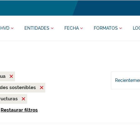
HVD
ENTIDADES
FECHA
FORMATOS
LO
mua
Recientemen
des sostenibles
ructuras
Restaurar filtros