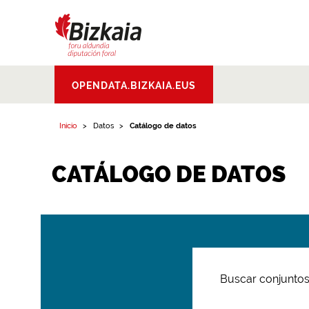
Bizkaiko Foru
OPENDATA.BIZKAIA.EUS
Aldundia
.
Diputacion
Foral de Bizkaia
Inicio
Datos
Catálogo de datos
CATÁLOGO DE DATOS