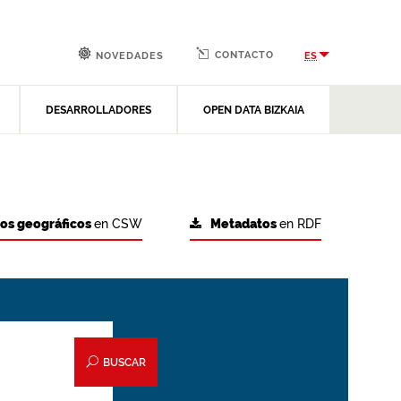
CONTACTO
ES
NOVEDADES
DESARROLLADORES
OPEN DATA BIZKAIA
tos geográficos
en CSW
Metadatos
en RDF
BUSCAR