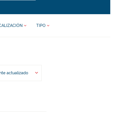
CALIZACIÓN
TIPO
te actualizado