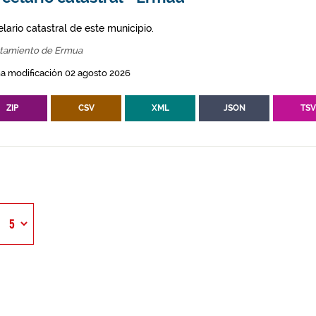
lario catastral de este municipio.
tamiento de Ermua
a modificación 02 agosto 2026
ZIP
CSV
XML
JSON
TS