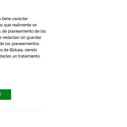
 tiene carácter
los que realmente se
s de planeamiento de los
e redactan sin guardar
 de los planeamientos
io de Bizkaia, siendo
 darles un tratamiento
X