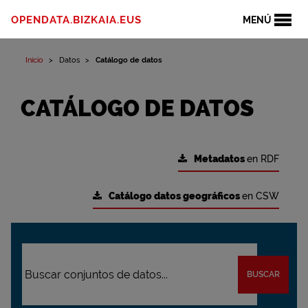
OPENDATA.BIZKAIA.EUS
MENÚ
Inicio
Datos
Catálogo de datos
CATÁLOGO DE DATOS
Metadatos
en RDF
Catálogo datos geográficos
en CSW
BUSCAR