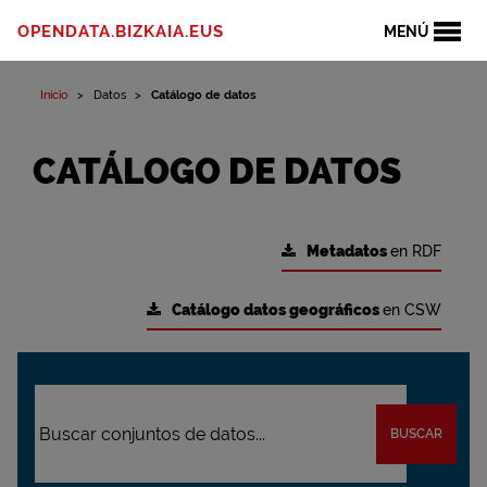
OPENDATA.BIZKAIA.EUS
MENÚ
Inicio
Datos
Catálogo de datos
CATÁLOGO DE DATOS
Metadatos
en RDF
Catálogo datos geográficos
en CSW
BUSCAR