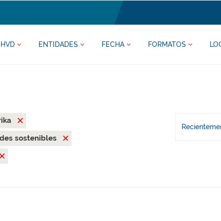
HVD
ENTIDADES
FECHA
FORMATOS
LO
rika
Recientemen
des sostenibles