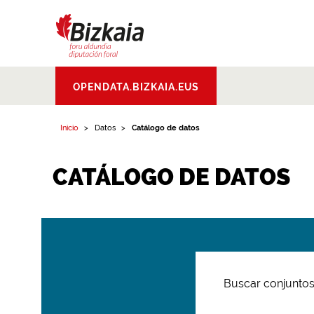
Bizkaiko Foru
OPENDATA.BIZKAIA.EUS
Aldundia
.
Diputacion
Foral de Bizkaia
Inicio
Datos
Catálogo de datos
CATÁLOGO DE DATOS