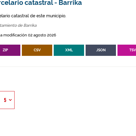
celario catastral - Barrika
lario catastral de este municipio.
tamiento de Barrika
a modificación 02 agosto 2026
ZIP
CSV
XML
JSON
TS