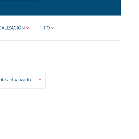
CALIZACIÓN
TIPO
te actualizado