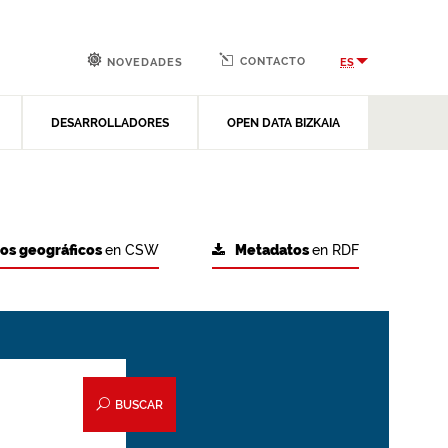
CONTACTO
ES
NOVEDADES
DESARROLLADORES
OPEN DATA BIZKAIA
tos geográficos
en CSW
Metadatos
en RDF
BUSCAR