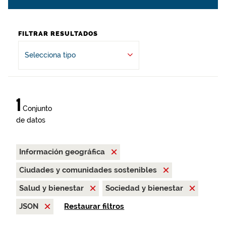
FILTRAR RESULTADOS
Selecciona tipo
1
Conjunto
de datos
Información geográfica
Ciudades y comunidades sostenibles
Salud y bienestar
Sociedad y bienestar
JSON
Restaurar filtros