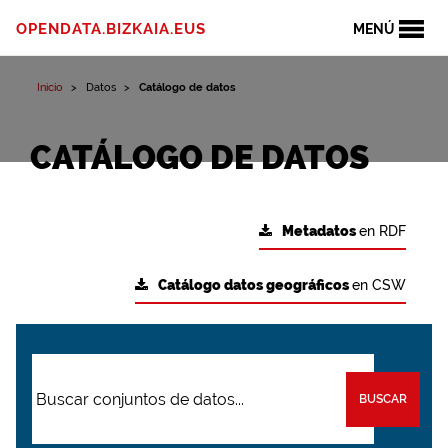
OPENDATA.BIZKAIA.EUS
MENÚ
Inicio
Datos
Catálogo de datos
CATÁLOGO DE DATOS
Metadatos
en RDF
Catálogo datos geográficos
en CSW
BUSCAR