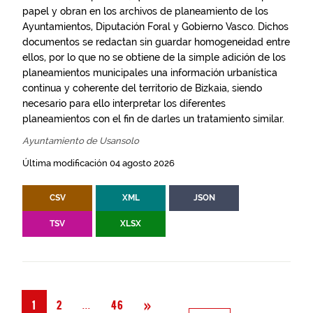
papel y obran en los archivos de planeamiento de los
Ayuntamientos, Diputación Foral y Gobierno Vasco. Dichos
documentos se redactan sin guardar homogeneidad entre
ellos, por lo que no se obtiene de la simple adición de los
planeamientos municipales una información urbanística
continua y coherente del territorio de Bizkaia, siendo
necesario para ello interpretar los diferentes
planeamientos con el fin de darles un tratamiento similar.
Ayuntamiento de Usansolo
Última modificación 04 agosto 2026
CSV
XML
JSON
TSV
XLSX
Siguiente
»
Página
...
1
2
46