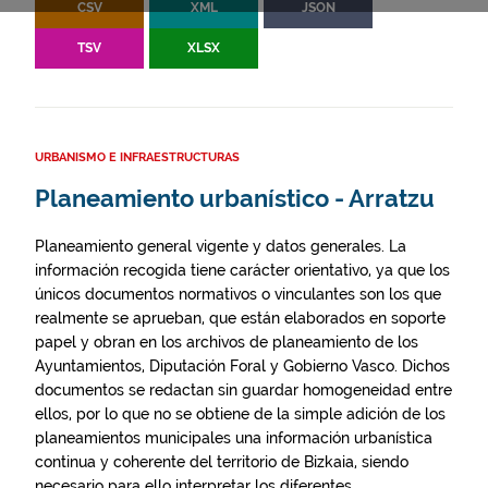
CSV
XML
JSON
TSV
XLSX
URBANISMO E INFRAESTRUCTURAS
Planeamiento urbanístico - Arratzu
Planeamiento general vigente y datos generales. La
información recogida tiene carácter orientativo, ya que los
únicos documentos normativos o vinculantes son los que
realmente se aprueban, que están elaborados en soporte
papel y obran en los archivos de planeamiento de los
Ayuntamientos, Diputación Foral y Gobierno Vasco. Dichos
documentos se redactan sin guardar homogeneidad entre
ellos, por lo que no se obtiene de la simple adición de los
planeamientos municipales una información urbanística
continua y coherente del territorio de Bizkaia, siendo
necesario para ello interpretar los diferentes