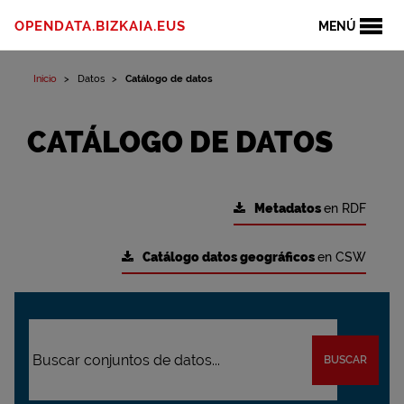
OPENDATA.BIZKAIA.EUS
MENÚ
Inicio
Datos
Catálogo de datos
CATÁLOGO DE DATOS
Metadatos
en RDF
Catálogo datos geográficos
en CSW
BUSCAR