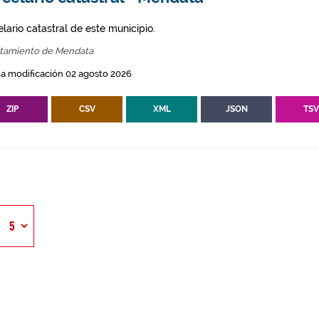
lario catastral de este municipio.
tamiento de Mendata
a modificación 02 agosto 2026
ZIP
CSV
XML
JSON
TS