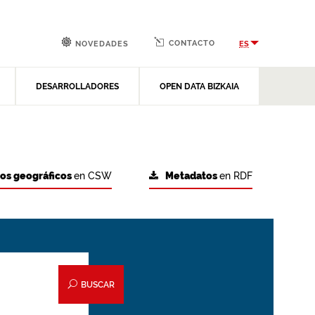
CONTACTO
ES
NOVEDADES
DESARROLLADORES
OPEN DATA BIZKAIA
tos geográficos
en CSW
Metadatos
en RDF
BUSCAR