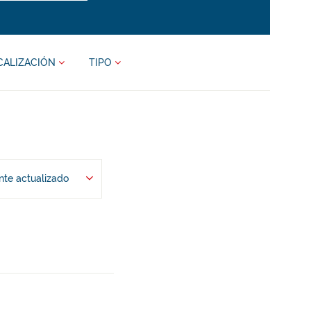
CALIZACIÓN
TIPO
te actualizado