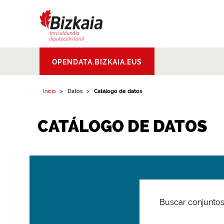
Bizkaiko Foru
OPENDATA.BIZKAIA.EUS
Aldundia
.
Diputacion
Foral de Bizkaia
Inicio
Datos
Catálogo de datos
CATÁLOGO DE DATOS