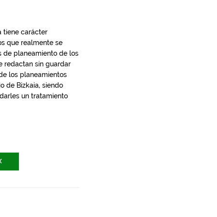
 tiene carácter
los que realmente se
s de planeamiento de los
e redactan sin guardar
 de los planeamientos
io de Bizkaia, siendo
 darles un tratamiento
X