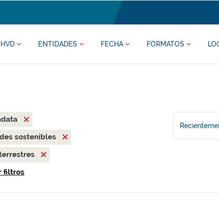
HVD
ENTIDADES
FECHA
FORMATOS
LO
ndata
Recientemen
des sostenibles
terrestres
 filtros