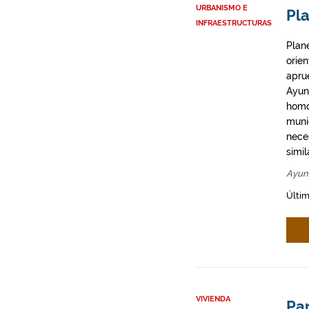
URBANISMO E
Pl
INFRAESTRUCTURAS
Plan
orie
apru
Ayun
homo
munic
neces
simil
Ayun
Últim
VIVIENDA
Par