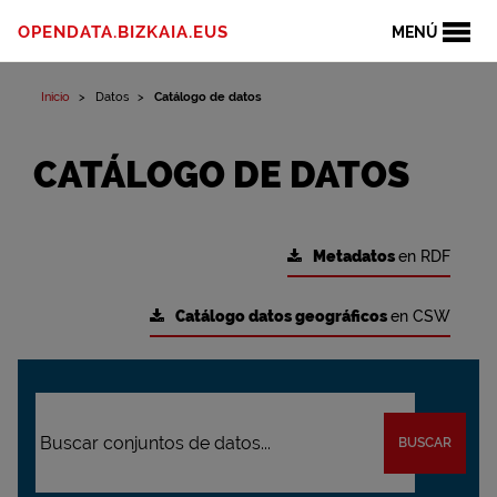
OPENDATA.BIZKAIA.EUS
MENÚ
Inicio
Datos
Catálogo de datos
CATÁLOGO DE DATOS
Metadatos
en RDF
Catálogo datos geográficos
en CSW
BUSCAR