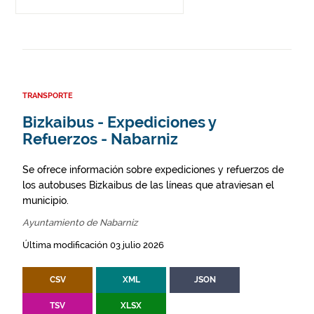
TRANSPORTE
Bizkaibus - Expediciones y
Refuerzos - Nabarniz
Se ofrece información sobre expediciones y refuerzos de
los autobuses Bizkaibus de las líneas que atraviesan el
municipio.
Ayuntamiento de Nabarniz
Última modificación 03 julio 2026
CSV
XML
JSON
TSV
XLSX