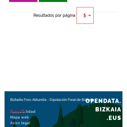
Resultados por página
OPENDATA.
Bizkaiko Foru Aldundia
-
Diputación Foral de Bizkaia
BIZKAIA
Accesibilidad
.EUS
Mapa web
Aviso legal