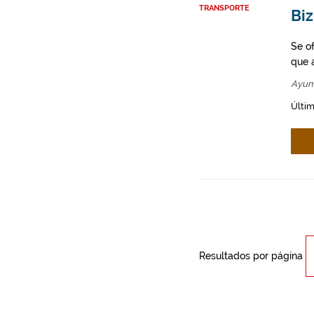
TRANSPORTE
Bi
Se o
que a
Ayun
Últim
Resultados por página