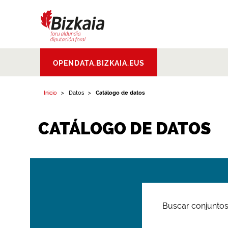
Bizkaiko Foru
OPENDATA.BIZKAIA.EUS
Aldundia
.
Diputacion
Foral de Bizkaia
Inicio
Datos
Catálogo de datos
CATÁLOGO DE DATOS