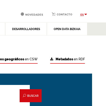
CONTACTO
ES
NOVEDADES
DESARROLLADORES
OPEN DATA BIZKAIA
tos geográficos
en CSW
Metadatos
en RDF
BUSCAR