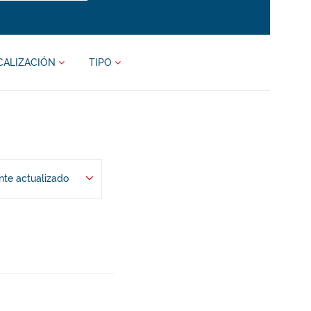
CALIZACIÓN
TIPO
te actualizado