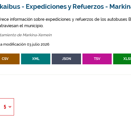
zkaibus - Expediciones y Refuerzos - Mark
frece información sobre expediciones y refuerzos de los autobuses Bi
traviesan el municipio.
tamiento de Markina-Xemein
a modificación 03 julio 2026
CSV
XML
JSON
TSV
XLS