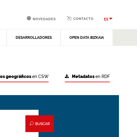
CONTACTO
ES
NOVEDADES
DESARROLLADORES
OPEN DATA BIZKAIA
tos geográficos
en CSW
Metadatos
en RDF
BUSCAR