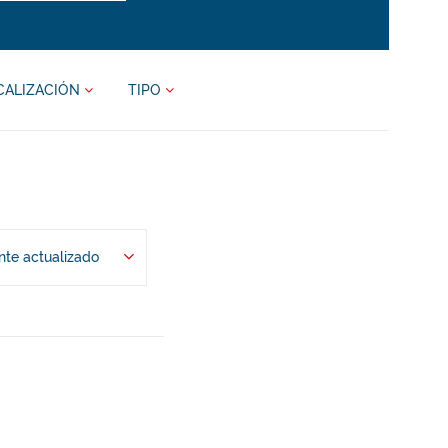
CALIZACIÓN
TIPO
te actualizado