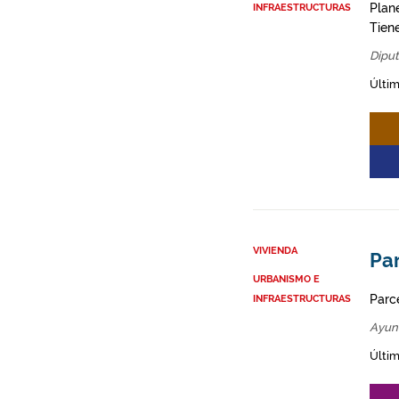
Plane
INFRAESTRUCTURAS
Tien
Diput
Últim
VIVIENDA
Par
URBANISMO E
Parce
INFRAESTRUCTURAS
Ayun
Últim