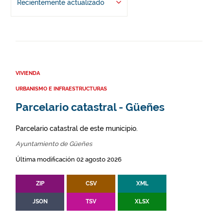
Recientemente actualizado
VIVIENDA
URBANISMO E INFRAESTRUCTURAS
Parcelario catastral - Güeñes
Parcelario catastral de este municipio.
Ayuntamiento de Güeñes
Última modificación 02 agosto 2026
ZIP
CSV
XML
JSON
TSV
XLSX