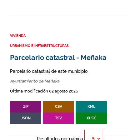
VIVIENDA
URBANISMO E INFRAESTRUCTURAS
Parcelario catastral - Meñaka
Parcelario catastral de este municipio.
Ayuntamiento de Meñaka
Última modificación 02 agosto 2026
ZIP
CSV
XML
JSON
TSV
XLSX
Resultados por página