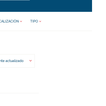
CALIZACIÓN
TIPO
te actualizado