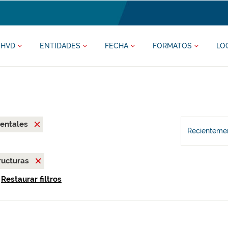
HVD
ENTIDADES
FECHA
FORMATOS
LO
zentales
Recientemen
ructuras
Restaurar filtros