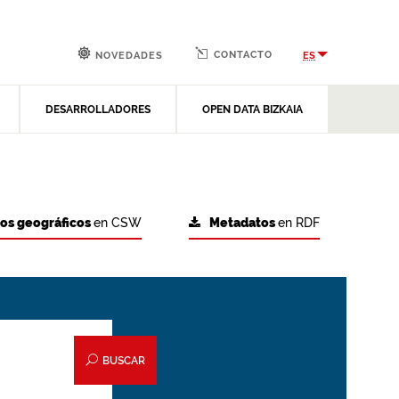
CONTACTO
ES
NOVEDADES
DESARROLLADORES
OPEN DATA BIZKAIA
tos geográficos
en CSW
Metadatos
en RDF
BUSCAR