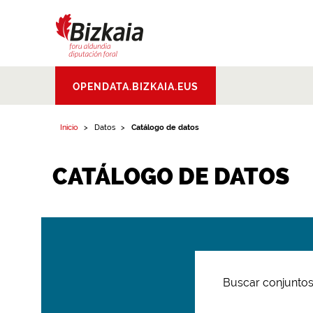
Bizkaiko Foru
OPENDATA.BIZKAIA.EUS
Aldundia
.
Diputacion
Foral de Bizkaia
Inicio
Datos
Catálogo de datos
CATÁLOGO DE DATOS