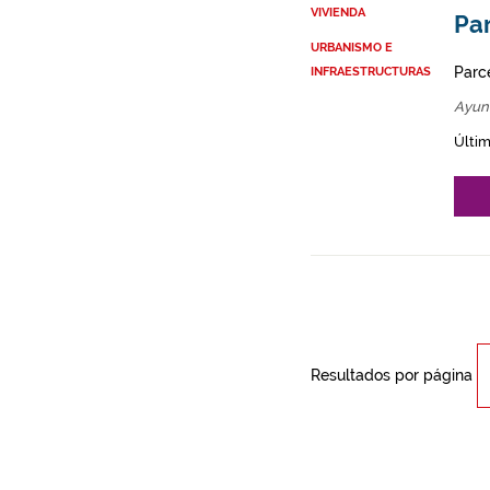
VIVIENDA
Par
URBANISMO E
Parce
INFRAESTRUCTURAS
Ayun
Últim
Resultados por página