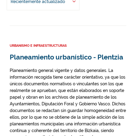
Recientemente actualizado
URBANISMO E INFRAESTRUCTURAS
Planeamiento urbanístico - Plentzia
Planeamiento general vigente y datos generales. La
información recogida tiene carácter orientativo, ya que los
únicos documentos normativos o vinculantes son los que
realmente se aprueban, que están elaborados en soporte
papel y obran en los archivos de planeamiento de los
Ayuntamientos, Diputación Foral y Gobierno Vasco. Dichos
documentos se redactan sin guardar homogeneidad entre
ellos, por lo que no se obtiene de la simple adición de los
planeamientos municipales una información urbanística
continua y coherente del territorio de Bizkaia, siendo