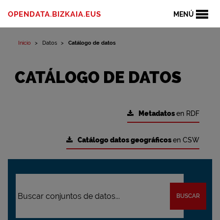
OPENDATA.BIZKAIA.EUS
MENÚ
Inicio
Datos
Catálogo de datos
CATÁLOGO DE DATOS
Metadatos
en RDF
Catálogo datos geográficos
en CSW
BUSCAR