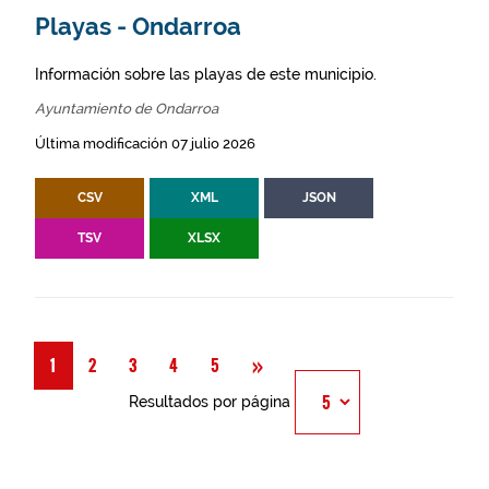
Playas - Ondarroa
Información sobre las playas de este municipio.
Ayuntamiento de Ondarroa
Última modificación 07 julio 2026
CSV
XML
JSON
TSV
XLSX
Siguiente
»
1
2
3
4
5
Resultados por página