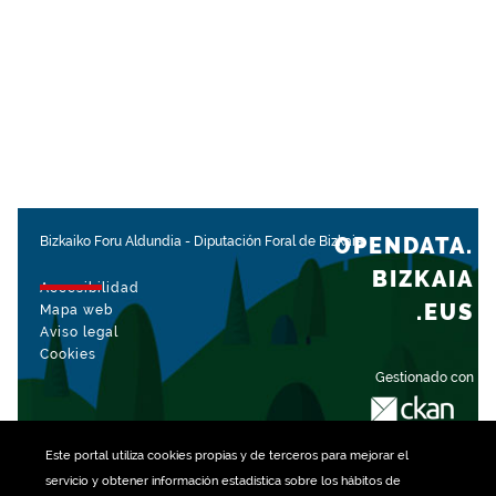
OPENDATA.
Bizkaiko Foru Aldundia
-
Diputación Foral de Bizkaia
BIZKAIA
Accesibilidad
.EUS
Mapa web
Aviso legal
Cookies
Gestionado con
Este portal utiliza
cookies
propias y de terceros para mejorar el
servicio y obtener información estadística sobre los hábitos de