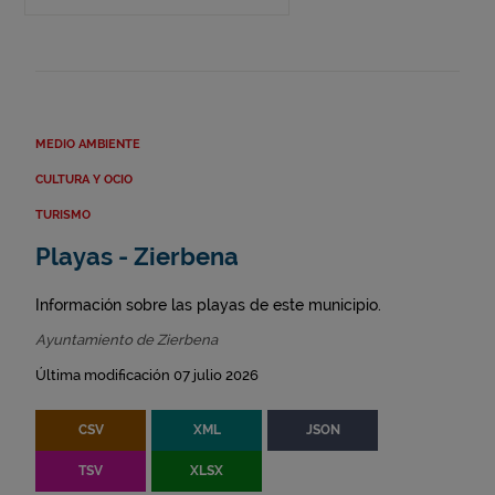
MEDIO AMBIENTE
CULTURA Y OCIO
TURISMO
Playas - Zierbena
Información sobre las playas de este municipio.
Ayuntamiento de Zierbena
Última modificación 07 julio 2026
CSV
XML
JSON
TSV
XLSX