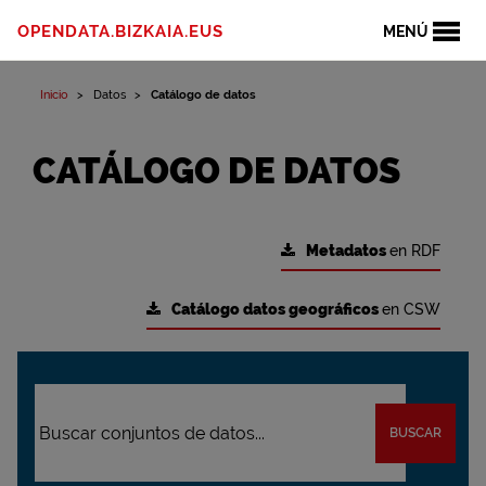
OPENDATA.BIZKAIA.EUS
MENÚ
Inicio
Datos
Catálogo de datos
CATÁLOGO DE DATOS
Metadatos
en RDF
Catálogo datos geográficos
en CSW
BUSCAR