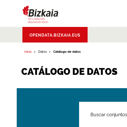
Bizkaiko Foru
OPENDATA.BIZKAIA.EUS
Aldundia
.
Diputacion
Foral de Bizkaia
Inicio
Datos
Catálogo de datos
CATÁLOGO DE DATOS