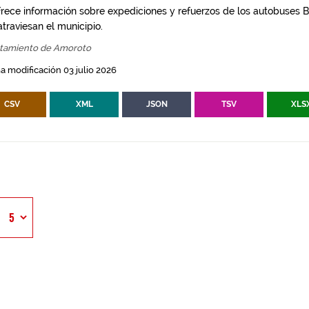
frece información sobre expediciones y refuerzos de los autobuses Bi
traviesan el municipio.
tamiento de Amoroto
a modificación 03 julio 2026
CSV
XML
JSON
TSV
XLS