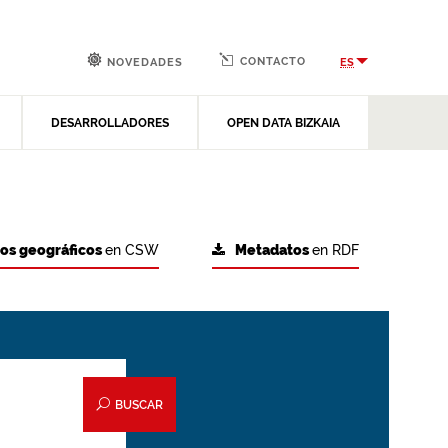
CONTACTO
ES
NOVEDADES
DESARROLLADORES
OPEN DATA BIZKAIA
tos geográficos
en CSW
Metadatos
en RDF
BUSCAR