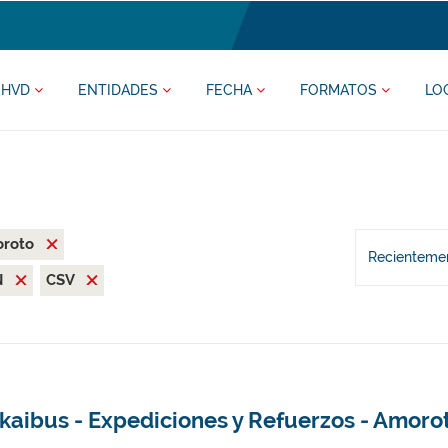
HVD
ENTIDADES
FECHA
FORMATOS
LO
oroto
Recientemen
N
CSV
kaibus - Expediciones y Refuerzos - Amoro