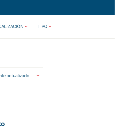
CALIZACIÓN
TIPO
te actualizado
to