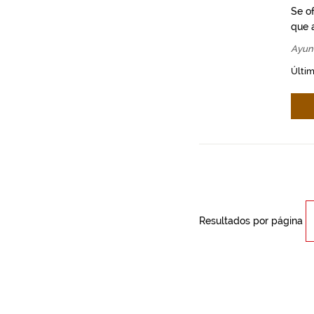
Se o
que a
Ayun
Últim
Resultados por página