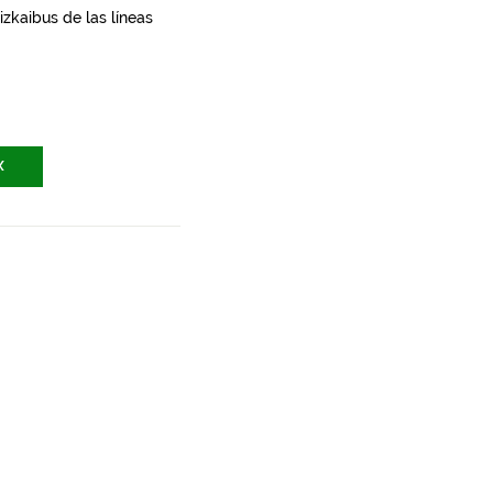
zkaibus de las líneas
X