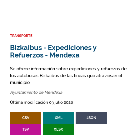
TRANSPORTE
Bizkaibus - Expediciones y
Refuerzos - Mendexa
Se ofrece información sobre expediciones y refuerzos de
los autobuses Bizkaibus de las líneas que atraviesan el
municipio.
Ayuntamiento de Mendexa
Última modificación 03 julio 2026
CSV
XML
JSON
TSV
XLSX