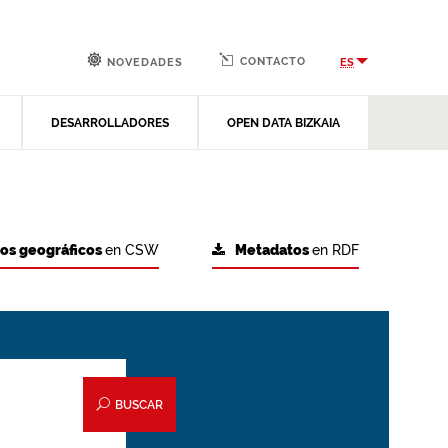
CONTACTO
ES
NOVEDADES
DESARROLLADORES
OPEN DATA BIZKAIA
tos geográficos
en CSW
Metadatos
en RDF
BUSCAR