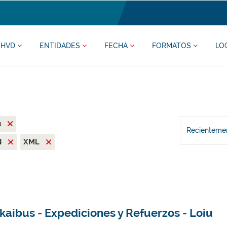
HVD
ENTIDADES
FECHA
FORMATOS
LO
u
Recientemen
N
XML
kaibus - Expediciones y Refuerzos - Loiu