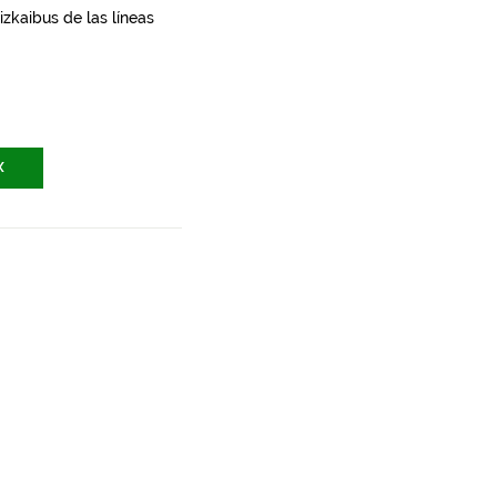
zkaibus de las líneas
X