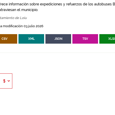
frece información sobre expediciones y refuerzos de los autobuses Bi
traviesan el municipio.
tamiento de Loiu
a modificación 03 julio 2026
CSV
XML
JSON
TSV
XLS