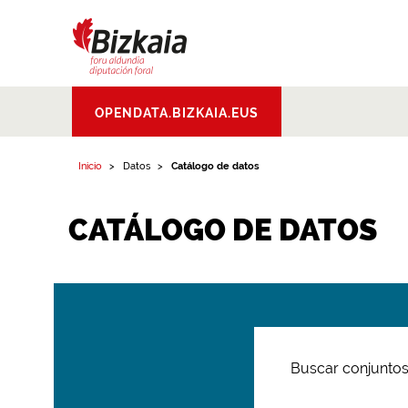
Bizkaiko Foru
OPENDATA.BIZKAIA.EUS
Aldundia
.
Diputacion
Foral de Bizkaia
Inicio
Datos
Catálogo de datos
CATÁLOGO DE DATOS