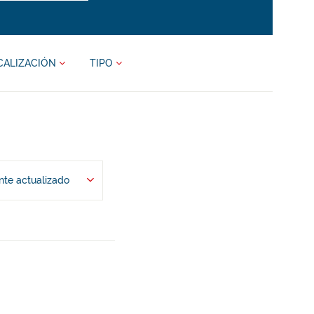
CALIZACIÓN
TIPO
te actualizado