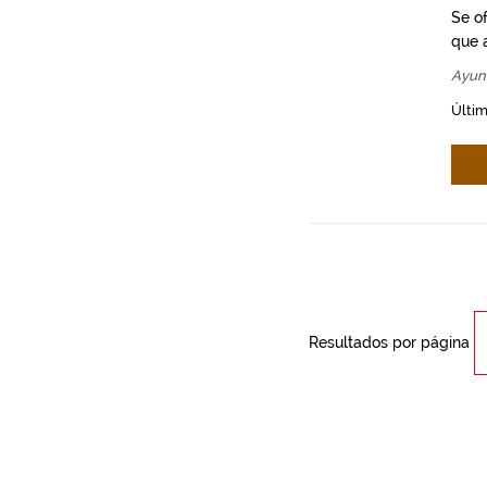
Se o
que a
Ayun
Últim
Resultados por página