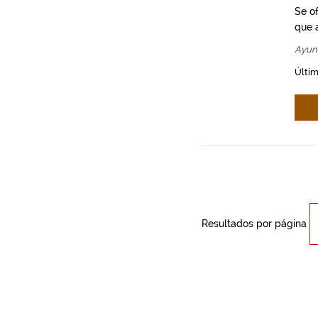
Se o
que a
Ayun
Últim
Resultados por página