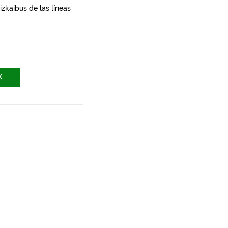
zkaibus de las líneas
X