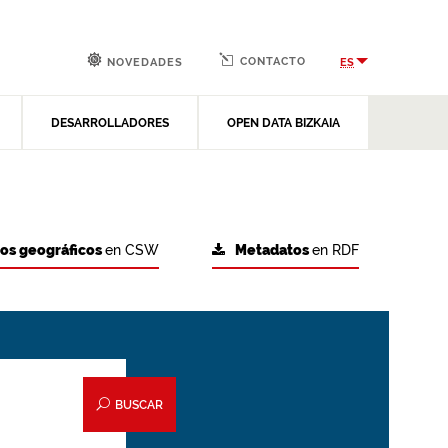
CONTACTO
ES
NOVEDADES
DESARROLLADORES
OPEN DATA BIZKAIA
tos geográficos
en CSW
Metadatos
en RDF
BUSCAR