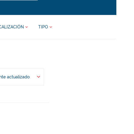
CALIZACIÓN
TIPO
te actualizado