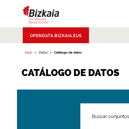
Bizkaiko Foru
OPENDATA.BIZKAIA.EUS
Aldundia
.
Diputacion
Foral de Bizkaia
Inicio
Datos
Catálogo de datos
CATÁLOGO DE DATOS