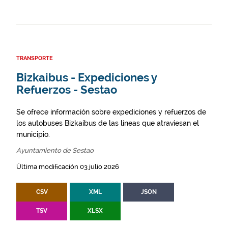
TRANSPORTE
Bizkaibus - Expediciones y
Refuerzos - Sestao
Se ofrece información sobre expediciones y refuerzos de
los autobuses Bizkaibus de las líneas que atraviesan el
municipio.
Ayuntamiento de Sestao
Última modificación 03 julio 2026
CSV
XML
JSON
TSV
XLSX