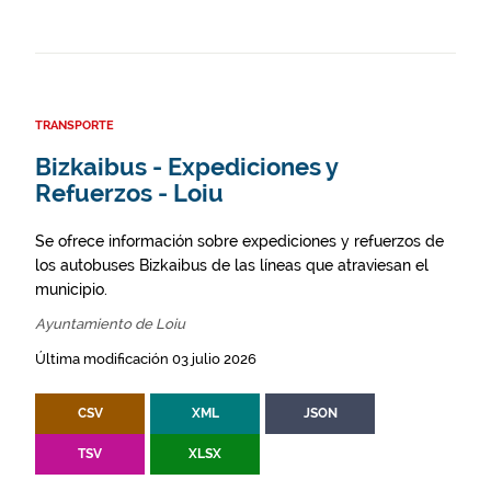
TRANSPORTE
Bizkaibus - Expediciones y
Refuerzos - Loiu
Se ofrece información sobre expediciones y refuerzos de
los autobuses Bizkaibus de las líneas que atraviesan el
municipio.
Ayuntamiento de Loiu
Última modificación 03 julio 2026
CSV
XML
JSON
TSV
XLSX