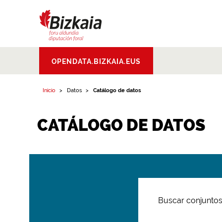
Bizkaiko Foru
OPENDATA.BIZKAIA.EUS
Aldundia
.
Diputacion
Foral de Bizkaia
Inicio
Datos
Catálogo de datos
CATÁLOGO DE DATOS