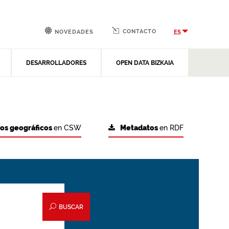
CONTACTO
ES
NOVEDADES
DESARROLLADORES
OPEN DATA BIZKAIA
tos geográficos
en CSW
Metadatos
en RDF
BUSCAR