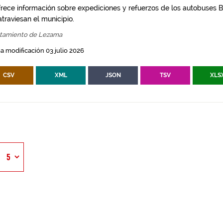
frece información sobre expediciones y refuerzos de los autobuses Bi
traviesan el municipio.
tamiento de Lezama
a modificación 03 julio 2026
CSV
XML
JSON
TSV
XLS