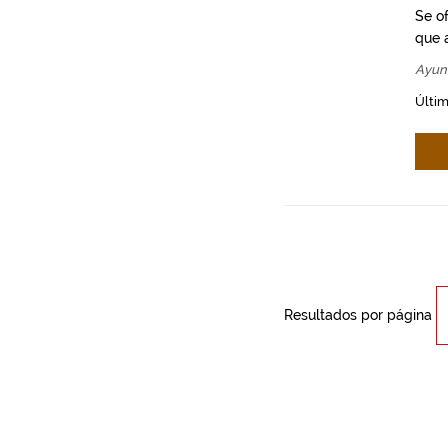
Se o
que a
Ayun
Últim
Resultados por página