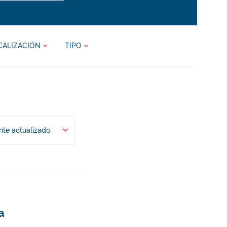
CALIZACIÓN
TIPO
te actualizado
a