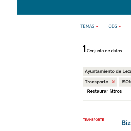
TEMAS
ODS
1
Conjunto de datos
Ayuntamiento de Le
Transporte
JSO
Restaurar filtros
TRANSPORTE
Bi