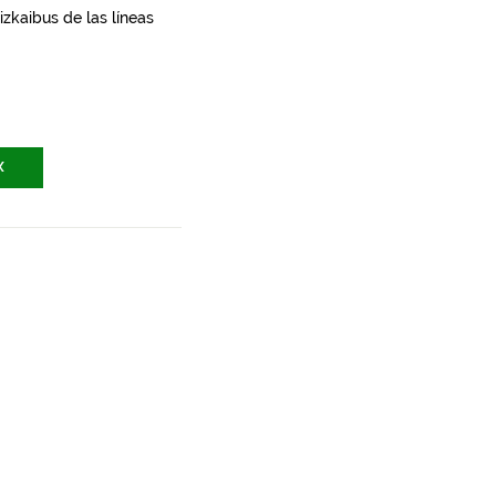
zkaibus de las líneas
X