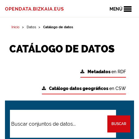
OPENDATA.BIZKAIA.EUS
MENÚ
Inicio
Datos
Catálogo de datos
CATÁLOGO DE DATOS
Metadatos
en RDF
Catálogo datos geográficos
en CSW
BUSCAR