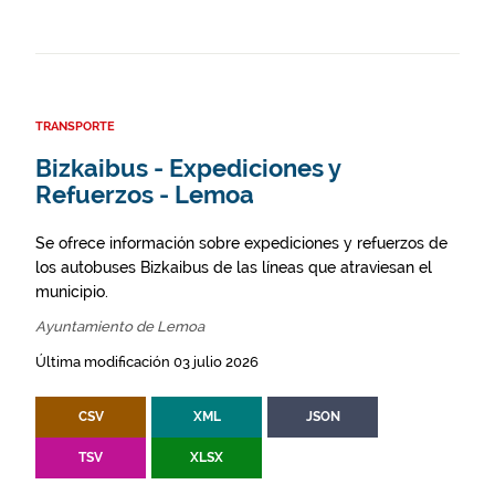
TRANSPORTE
Bizkaibus - Expediciones y
Refuerzos - Lemoa
Se ofrece información sobre expediciones y refuerzos de
los autobuses Bizkaibus de las líneas que atraviesan el
municipio.
Ayuntamiento de Lemoa
Última modificación 03 julio 2026
CSV
XML
JSON
TSV
XLSX