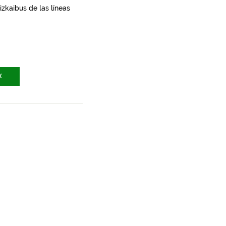
zkaibus de las líneas
X