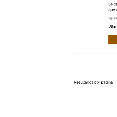
Se o
que a
Ayun
Últim
Resultados por página