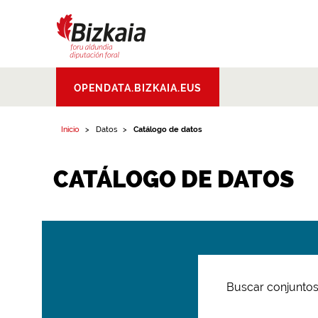
Bizkaiko Foru
OPENDATA.BIZKAIA.EUS
Aldundia
.
Diputacion
Foral de Bizkaia
Inicio
Datos
Catálogo de datos
CATÁLOGO DE DATOS