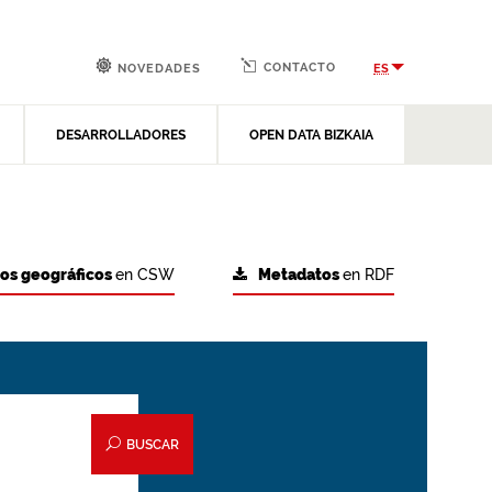
CONTACTO
ES
NOVEDADES
DESARROLLADORES
OPEN DATA BIZKAIA
tos geográficos
en CSW
Metadatos
en RDF
BUSCAR