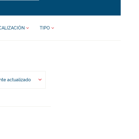
CALIZACIÓN
TIPO
te actualizado