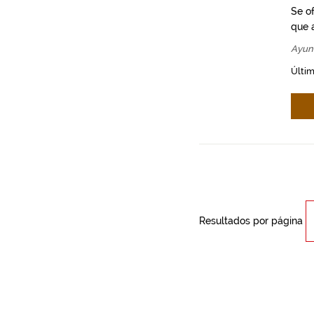
Se o
que a
Ayun
Últim
Resultados por página