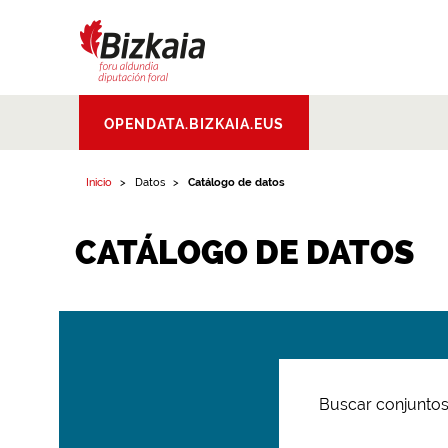
Bizkaiko Foru
OPENDATA.BIZKAIA.EUS
Aldundia
.
Diputacion
Foral de Bizkaia
Inicio
Datos
Catálogo de datos
CATÁLOGO DE DATOS