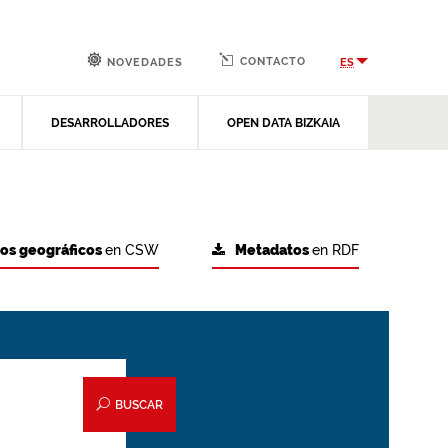
CONTACTO
ES
NOVEDADES
DESARROLLADORES
OPEN DATA BIZKAIA
tos geográficos
en CSW
Metadatos
en RDF
BUSCAR