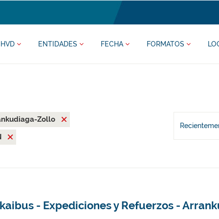
HVD
ENTIDADES
FECHA
FORMATOS
LO
ankudiaga-Zollo
Recientemen
N
kaibus - Expediciones y Refuerzos - Arran