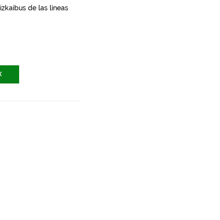
zkaibus de las líneas
X