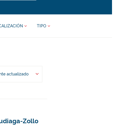
CALIZACIÓN
TIPO
te actualizado
kudiaga-Zollo