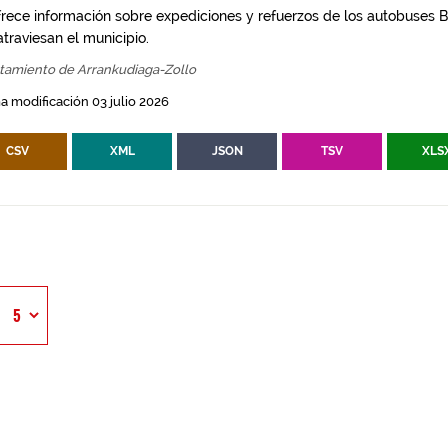
frece información sobre expediciones y refuerzos de los autobuses Bi
traviesan el municipio.
tamiento de Arrankudiaga-Zollo
a modificación 03 julio 2026
CSV
XML
JSON
TSV
XLS