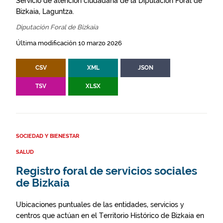
Servicio de atención ciudadana de la Diputación Foral de
Bizkaia, Laguntza.
Diputación Foral de Bizkaia
Última modificación 10 marzo 2026
CSV
XML
JSON
TSV
XLSX
SOCIEDAD Y BIENESTAR
SALUD
Registro foral de servicios sociales
de Bizkaia
Ubicaciones puntuales de las entidades, servicios y
centros que actúan en el Territorio Histórico de Bizkaia en