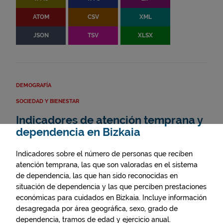
ATOM
CSV
XML
JSON
TSV
XLSX
DEMOGRAFÍA
SOCIEDAD Y BIENESTAR
Indicadores de atención temprana y
dependencia en Bizkaia
Indicadores sobre el número de personas que reciben
atención temprana, las que son valoradas en el sistema
de dependencia, las que han sido reconocidas en
situación de dependencia y las que perciben prestaciones
económicas para cuidados en Bizkaia. Incluye información
desagregada por área geográfica, sexo, grado de
dependencia, tramos de edad y ejercicio anual.