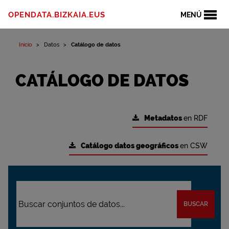
OPENDATA.BIZKAIA.EUS
MENÚ
Inicio
Datos
Catálogo de datos
CATÁLOGO DE DATOS
Metadatos
en RDF
Catálogo datos geográficos
en CSW
BUSCAR