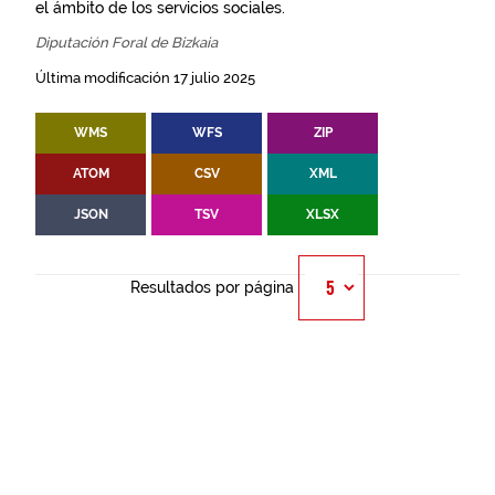
el ámbito de los servicios sociales.
Diputación Foral de Bizkaia
Última modificación 17 julio 2025
WMS
WFS
ZIP
ATOM
CSV
XML
JSON
TSV
XLSX
Resultados por página