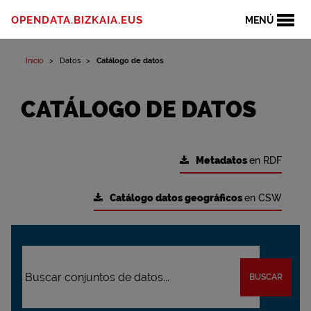
OPENDATA.BIZKAIA.EUS
MENÚ
Inicio
Datos
Catálogo de datos
CATÁLOGO DE DATOS
Metadatos
en RDF
Catálogo datos geográficos
en CSW
BUSCAR