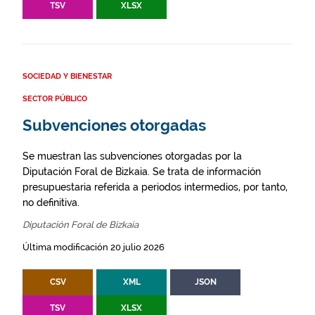
TSV
XLSX
SOCIEDAD Y BIENESTAR
SECTOR PÚBLICO
Subvenciones otorgadas
Se muestran las subvenciones otorgadas por la
Diputación Foral de Bizkaia. Se trata de información
presupuestaria referida a periodos intermedios, por tanto,
no definitiva.
Diputación Foral de Bizkaia
Última modificación 20 julio 2026
CSV
XML
JSON
TSV
XLSX