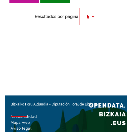
Resultados por página
OPENDATA.
Bizkaiko Foru Aldundia
-
Diputación Foral de Bizkaia
BIZKAIA
Accesibilidad
.EUS
Mapa web
Aviso legal