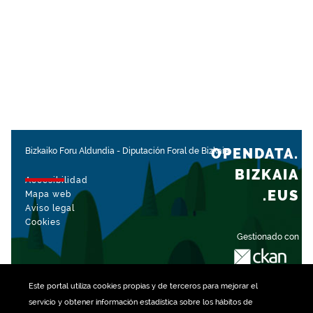
OPENDATA.
Bizkaiko Foru Aldundia
-
Diputación Foral de Bizkaia
BIZKAIA
Accesibilidad
.EUS
Mapa web
Aviso legal
Cookies
Gestionado con
Este portal utiliza
cookies
propias y de terceros para mejorar el
servicio y obtener información estadística sobre los hábitos de