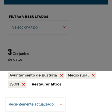
FILTRAR RESULTADOS
Selecciona tipo
3
Conjuntos
de datos
Ayuntamiento de Busturia
Medio rural
JSON
Restaurar filtros
Recientemente actualizado