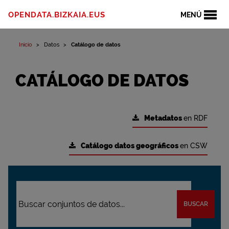
OPENDATA.BIZKAIA.EUS
MENÚ
Inicio
Datos
Catálogo de datos
CATÁLOGO DE DATOS
Metadatos
en RDF
Catálogo datos geográficos
en CSW
BUSCAR