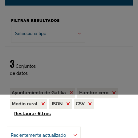
FILTRAR RESULTADOS
Selecciona tipo
3
Conjuntos
de datos
Ayuntamiento de Gatika
Hambre cero
Medio rural
JSON
CSV
Restaurar filtros
Recientemente actualizado