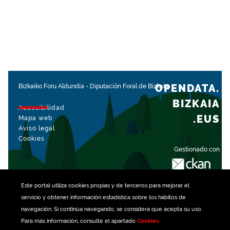
OPENDATA.
Bizkaiko Foru Aldundia
-
Diputación Foral de Bizkaia
BIZKAIA
Accesibilidad
.EUS
Mapa web
Aviso legal
Cookies
Gestionado con
Este portal utiliza
cookies
propias y de terceros para mejorar el
servicio y obtener información estadística sobre los hábitos de
navegación. Si continúa navegando, se considera que acepta su uso.
Para más información, consulte el apartado
Cookies
.