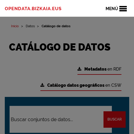
OPENDATA.BIZKAIA.EUS
MENÚ
Inicio
Datos
Catálogo de datos
CATÁLOGO DE DATOS
Metadatos
en RDF
Catálogo datos geográficos
en CSW
BUSCAR