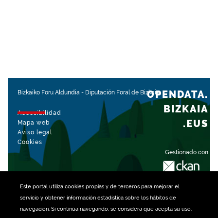
OPENDATA.
Bizkaiko Foru Aldundia
-
Diputación Foral de Bizkaia
BIZKAIA
Accesibilidad
.EUS
Mapa web
Aviso legal
Cookies
Gestionado con
Este portal utiliza
cookies
propias y de terceros para mejorar el
servicio y obtener información estadística sobre los hábitos de
navegación. Si continúa navegando, se considera que acepta su uso.