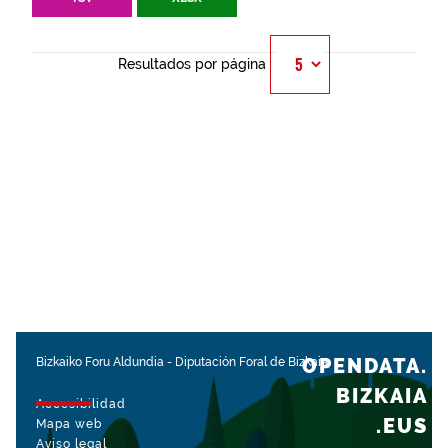
Resultados por página
OPENDATA.
Bizkaiko Foru Aldundia
-
Diputación Foral de Bizkaia
BIZKAIA
Accesibilidad
.EUS
Mapa web
Aviso legal