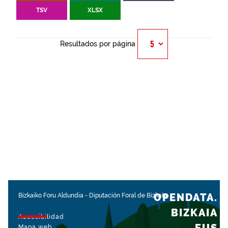
TSV
XLSX
Resultados por página
OPENDATA.
Bizkaiko Foru Aldundia
-
Diputación Foral de Bizkaia
BIZKAIA
Accesibilidad
Mapa web