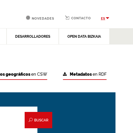
CONTACTO
ES
NOVEDADES
DESARROLLADORES
OPEN DATA BIZKAIA
tos geográficos
en CSW
Metadatos
en RDF
BUSCAR