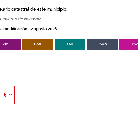
lario catastral de este municipio.
tamiento de Nabarniz
a modificación 02 agosto 2026
ZIP
CSV
XML
JSON
TS