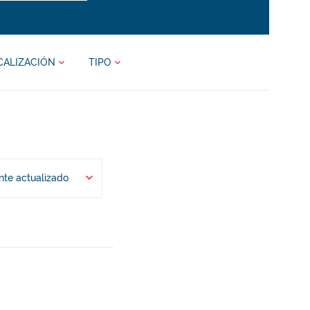
CALIZACIÓN
TIPO
te actualizado