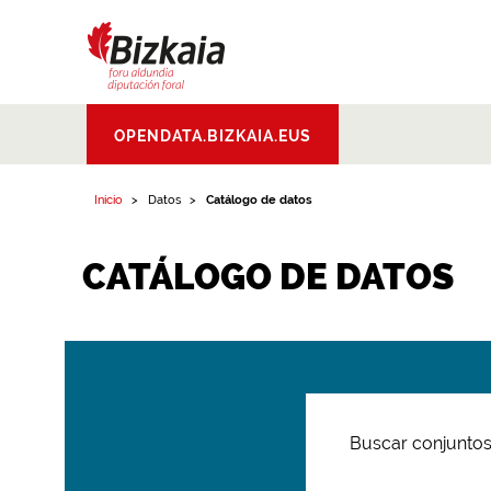
Bizkaiko Foru
OPENDATA.BIZKAIA.EUS
Aldundia
.
Diputacion
Foral de Bizkaia
Inicio
Datos
Catálogo de datos
CATÁLOGO DE DATOS