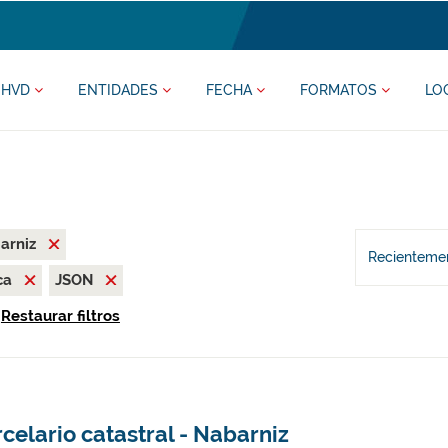
HVD
ENTIDADES
FECHA
FORMATOS
LO
arniz
Recientemen
ca
JSON
Restaurar filtros
celario catastral - Nabarniz