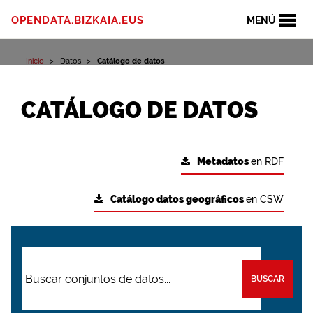
OPENDATA.BIZKAIA.EUS
MENÚ
Inicio
Datos
Catálogo de datos
CATÁLOGO DE DATOS
Metadatos
en RDF
Catálogo datos geográficos
en CSW
BUSCAR