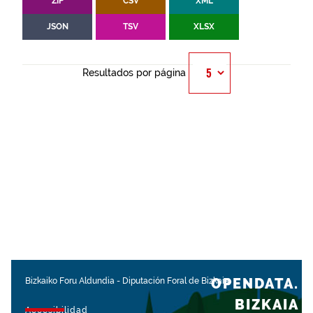
ZIP
CSV
XML
JSON
TSV
XLSX
Resultados por página
OPENDATA.
Bizkaiko Foru Aldundia
-
Diputación Foral de Bizkaia
BIZKAIA
Accesibilidad