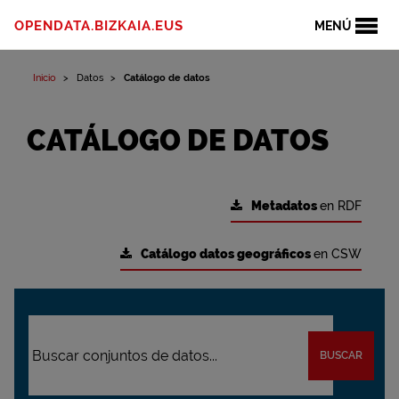
OPENDATA.BIZKAIA.EUS
MENÚ
Inicio
Datos
Catálogo de datos
CATÁLOGO DE DATOS
Metadatos
en RDF
Catálogo datos geográficos
en CSW
BUSCAR