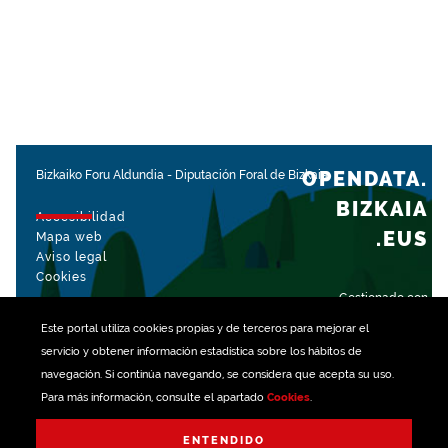
OPENDATA.
Bizkaiko Foru Aldundia
-
Diputación Foral de Bizkaia
BIZKAIA
Accesibilidad
.EUS
Mapa web
Aviso legal
Cookies
Gestionado con
Este portal utiliza
cookies
propias y de terceros para mejorar el
servicio y obtener información estadística sobre los hábitos de
navegación. Si continúa navegando, se considera que acepta su uso.
Para más información, consulte el apartado
Cookies
.
ENTENDIDO