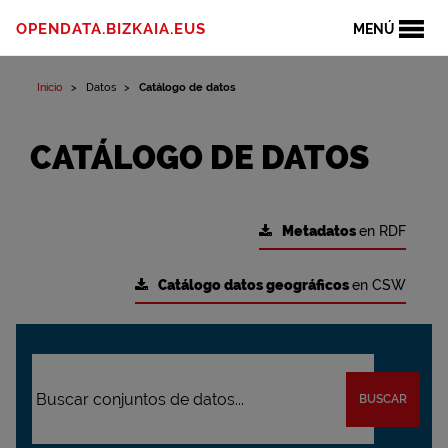
OPENDATA.BIZKAIA.EUS
MENÚ
Inicio
Datos
Catálogo de datos
CATÁLOGO DE DATOS
Metadatos
en RDF
Catálogo datos geográficos
en CSW
BUSCAR