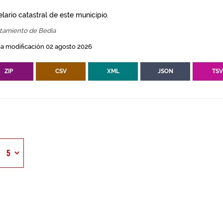
lario catastral de este municipio.
tamiento de Bedia
a modificación 02 agosto 2026
ZIP
CSV
XML
JSON
TS