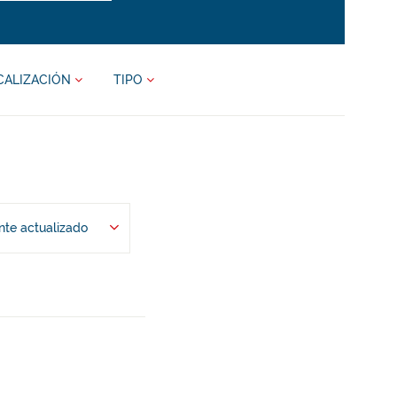
CALIZACIÓN
TIPO
te actualizado