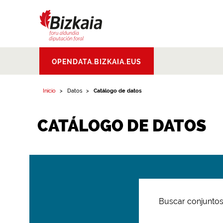
Bizkaiko Foru
OPENDATA.BIZKAIA.EUS
Aldundia
.
Diputacion
Foral de Bizkaia
Inicio
Datos
Catálogo de datos
CATÁLOGO DE DATOS