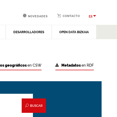
CONTACTO
ES
NOVEDADES
DESARROLLADORES
OPEN DATA BIZKAIA
tos geográficos
en CSW
Metadatos
en RDF
BUSCAR